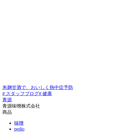
米麹甘酒で、おいしく熱中症予防
# スタッフブログ
# 健康
青源
青源味噌株式会社
商品
味噌
pedio