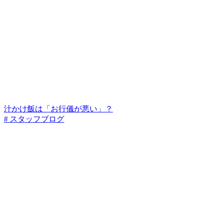
汁かけ飯は「お行儀が悪い」？
# スタッフブログ