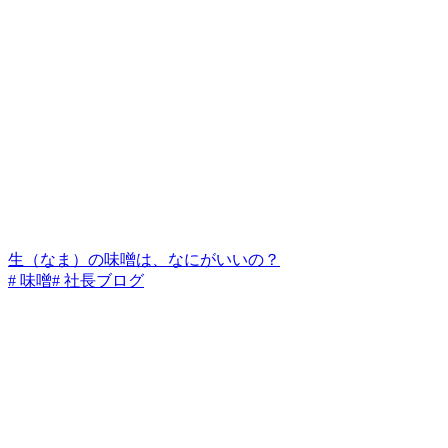
生（なま）の味噌は、なにがいいの？
# 味噌
# 社長ブログ