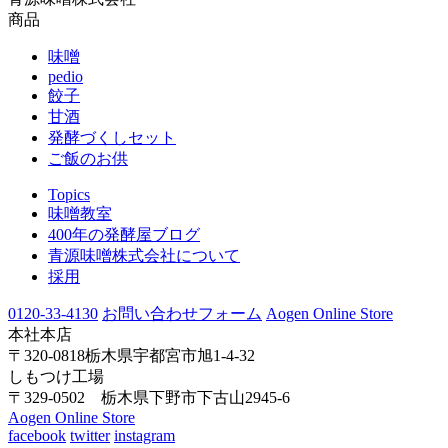
商品
味噌
pedio
餃子
甘酒
発酵づくしセット
ご飯のお供
Topics
味噌教室
400年の発酵屋ブログ
青源味噌株式会社について
採用
0120-33-4130
お問い合わせフォーム
Aogen Online Store
本社本店
〒320-0818栃木県宇都宮市旭1-4-32
しもつけ工場
〒329-0502 栃木県下野市下古山2945-6
Aogen Online Store
facebook
twitter
instagram