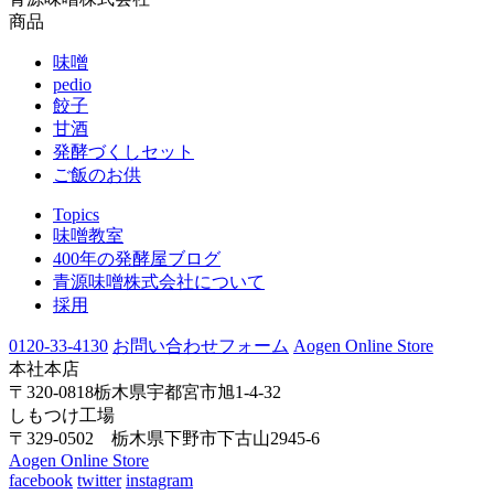
商品
味噌
pedio
餃子
甘酒
発酵づくしセット
ご飯のお供
Topics
味噌教室
400年の発酵屋ブログ
青源味噌株式会社について
採用
0120-33-4130
お問い合わせフォーム
Aogen Online Store
本社本店
〒320-0818栃木県宇都宮市旭1-4-32
しもつけ工場
〒329-0502 栃木県下野市下古山2945-6
Aogen Online Store
facebook
twitter
instagram