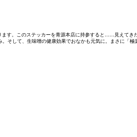
ります。このステッカーを青源本店に持参すると……見えてきた
み。そして、生味噌の健康効果でおなかも元気に。まさに「極