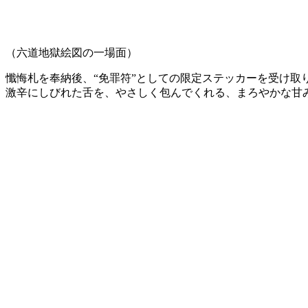
（六道地獄絵図の一場面）
懺悔札を奉納後、“免罪符”としての限定ステッカーを受け取
激辛にしびれた舌を、やさしく包んでくれる、まろやかな甘