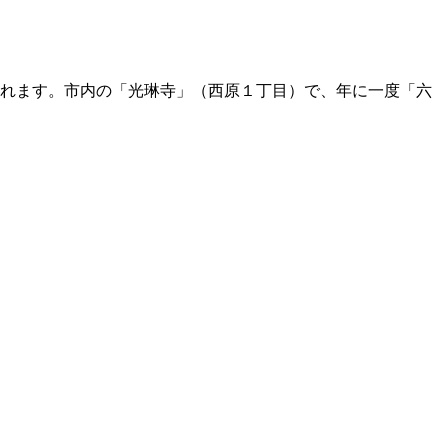
われます。市内の「光琳寺」（西原１丁目）で、年に一度「六