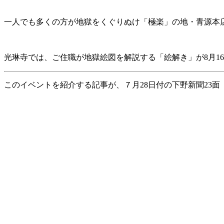
一人でも多くの方が地獄をくぐりぬけ「極楽」の地・青源本
光琳寺では、ご住職が地獄絵図を解説する「絵解き」が8月1
このイベントを紹介する記事が、７月28日付の下野新聞23