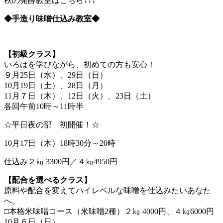
秋の発酵教室はこちら↓↓↓
◆手造り味噌仕込み教室◆
【初級クラス】
いろはを学びながら、初めての方も安心！
９月25日（水）、29日（日）
10月19日（土）、28日（月）
11月７日（木）、12日（火）、23日（土）
各回午前10時～11時半
☆平日夜の部 初開催！☆
10月17日（木）18時30分～20時
仕込み２㎏ 3300円／４㎏4950円
【配合を選べるクラス】
原料や配合を変えてハイレベルな味噌を仕込みたいあなた
へ。
□本格米味噌コース（米味噌2種）２㎏ 4000円、４㎏6000円
10月６日（日）