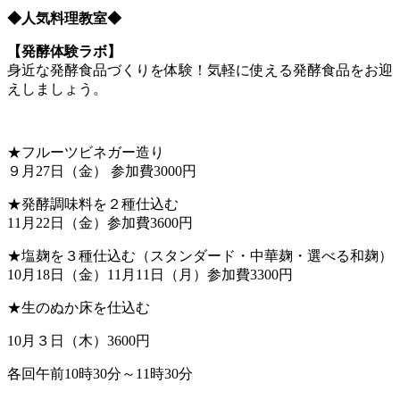
◆人気料理教室◆
【発酵体験ラボ】
身近な発酵食品づくりを体験！気軽に使える発酵食品をお迎
えしましょう。
★フルーツビネガー造り
９月27日（金） 参加費3000円
★発酵調味料を２種仕込む
11月22日（金）参加費3600円
★塩麹を３種仕込む（スタンダード・中華麹・選べる和麹）
10月18日（金）11月11日（月）参加費3300円
★生のぬか床を仕込む
10月３日（木）3600円
各回午前10時30分～11時30分