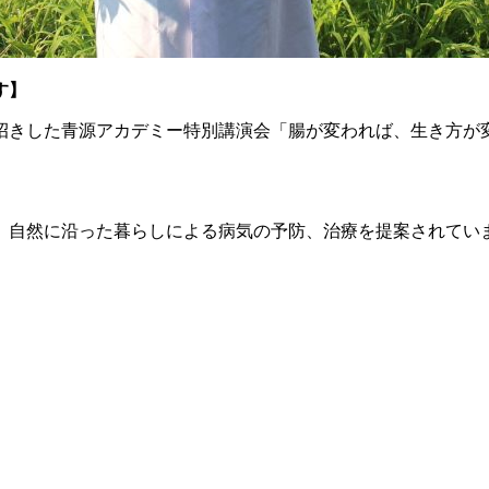
す】
招きした青源アカデミー
特別講演会「腸が変われば、生き方が
、自然に沿った暮らしによる病気の予防、治療を提案されてい