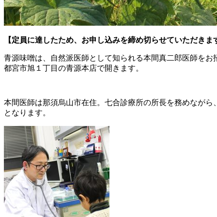
【定員に達したため、お申し込みを締め切らせていただきま
青源味噌は、自然派医師として知られる本間真二郎医師をお
都宮市旭１丁目の青源本店で開きます。
本間医師は那須烏山市在住。七合診療所の所長を務めながら
となります。