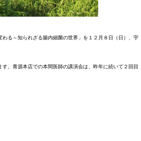
変わる～知られざる腸内細菌の世界」を１２月８日（日）、宇
ます。青源本店での本間医師の講演会は、昨年に続いて２回目