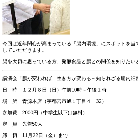
今回は近年関心が高まっている「腸内環境」にスポットを当
していただきます。
腸を大切に思っている方、発酵食品と腸との関係を知りたい
講演会「腸が変われば、生き方が変わる～知られざる腸内細
日 時 １２月８日（日）午前10時～午後１時
場 所 青源本店（宇都宮市旭１丁目４ー32）
参加費 2000円（中学生以下は無料）
定 員 先着50人
締 切 11月22日（金）まで