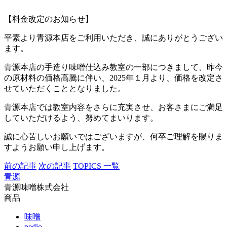
【料金改定のお知らせ】
平素より青源本店をご利用いただき、誠にありがとうござい
ます。
青源本店の手造り味噌仕込み教室の一部につきまして、昨今
の原材料の価格高騰に伴い、2025年１月より、価格を改定さ
せていただくこととなりました。
青源本店では教室内容をさらに充実させ、お客さまにご満足
していただけるよう、努めてまいります。
誠に心苦しいお願いではございますが、何卒ご理解を賜りま
すようお願い申し上げます。
前の記事
次の記事
TOPICS 一覧
青源
青源味噌株式会社
商品
味噌
pedio