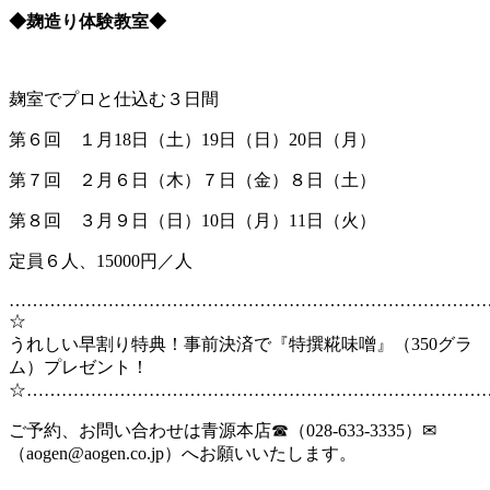
◆麹造り体験教室◆
麹室でプロと仕込む３日間
第６回 １月18日（土）19日（日）20日（月）
第７回 ２月６日（木）７日（金）８日（土）
第８回 ３月９日（日）10日（月）11日（火）
定員６人、15000円／人
………………………………………………………………………
☆
うれしい早割り特典！事前決済で『特撰糀味噌』（350グラ
ム）プレゼント！
☆……………………………………………………………………
ご予約、お問い合わせは青源本店☎（028-633-3335）✉
（aogen@aogen.co.jp）へお願いいたします。