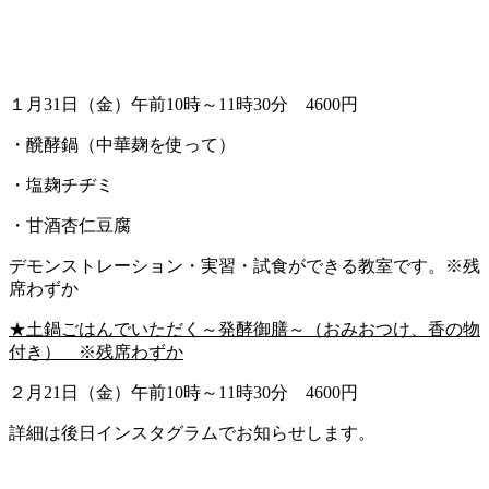
１月31日（金）午前10時～11時30分 4600円
・醗酵鍋（中華麹を使って）
・塩麹チヂミ
・甘酒杏仁豆腐
デモンストレーション・実習・試食ができる教室です。※残
席わずか
★土鍋ごはんでいただく～発酵御膳～（おみおつけ、香の物
付き） ※残席わずか
２月21日（金）午前10時～11時30分 4600円
詳細は後日インスタグラムでお知らせします。