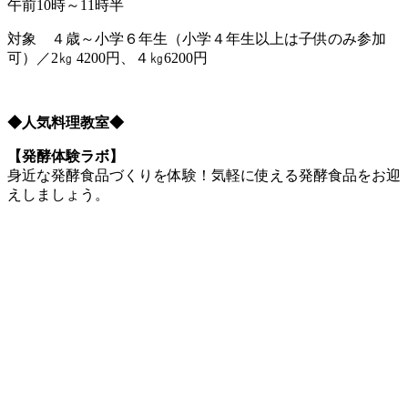
午前10時～11時半
対象 ４歳～小学６年生（小学４年生以上は子供のみ参加
可）／2㎏ 4200円、４㎏6200円
◆人気料理教室◆
【発酵体験ラボ】
身近な発酵食品づくりを体験！気軽に使える発酵食品をお迎
えしましょう。