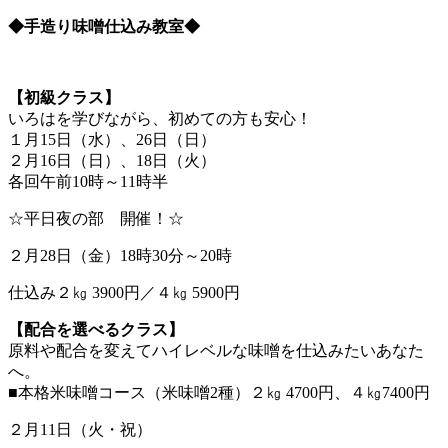
◆手造り味噌仕込み教室◆
【初級クラス】
いろはを学びながら、初めての方も安心！
１月15日（水）、26日（日）
２月16日（日）、18日（火）
各回午前10時～11時半
☆平日夜の部 開催！☆
２月28日（金）18時30分～20時
仕込み２㎏ 3900円／４㎏ 5900円
【配合を選べるクラス】
原料や配合を変えてハイレベルな味噌を仕込みたいあなた
へ。
■本格米味噌コース（米味噌2種）２㎏ 4700円、４㎏7400円
２月11日（火・祝）