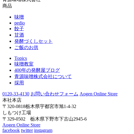
商品
味噌
pedio
餃子
甘酒
発酵づくしセット
ご飯のお供
Topics
味噌教室
400年の発酵屋ブログ
青源味噌株式会社について
採用
0120-33-4130
お問い合わせフォーム
Aogen Online Store
本社本店
〒320-0818栃木県宇都宮市旭1-4-32
しもつけ工場
〒329-0502 栃木県下野市下古山2945-6
Aogen Online Store
facebook
twitter
instagram