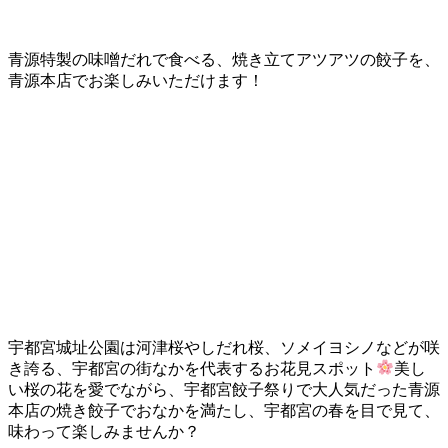
青源特製の味噌だれで食べる、焼き立てアツアツの餃子を、
青源本店でお楽しみいただけます！
宇都宮城址公園は河津桜やしだれ桜、ソメイヨシノなどが咲
き誇る、宇都宮の街なかを代表するお花見スポット
美し
い桜の花を愛でながら、宇都宮餃子祭りで大人気だった青源
本店の焼き餃子でおなかを満たし、宇都宮の春を目で見て、
味わって楽しみませんか？