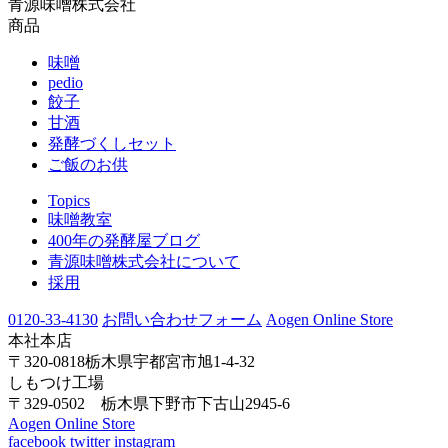
青源味噌株式会社
商品
味噌
pedio
餃子
甘酒
発酵づくしセット
ご飯のお供
Topics
味噌教室
400年の発酵屋ブログ
青源味噌株式会社について
採用
0120-33-4130
お問い合わせフォーム
Aogen Online Store
本社本店
〒320-0818栃木県宇都宮市旭1-4-32
しもつけ工場
〒329-0502 栃木県下野市下古山2945-6
Aogen Online Store
facebook
twitter
instagram