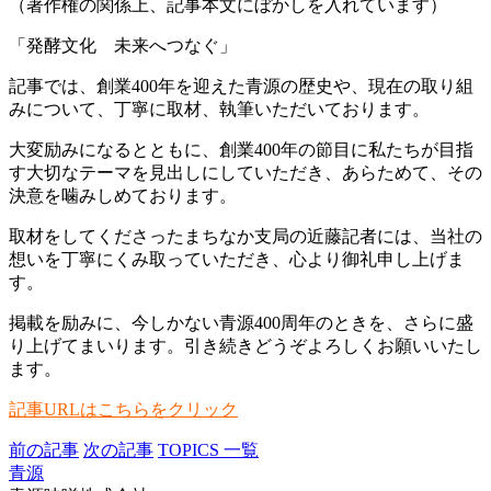
（著作権の関係上、記事本文にぼかしを入れています）
「発酵文化 未来へつなぐ」
記事では、創業400年を迎えた青源の歴史や、現在の取り組
みについて、丁寧に取材、執筆いただいております。
大変励みになるとともに、創業400年の節目に私たちが目指
す大切なテーマを見出しにしていただき、あらためて、その
決意を噛みしめております。
取材をしてくださったまちなか支局の近藤記者には、当社の
想いを丁寧にくみ取っていただき、心より御礼申し上げま
す。
掲載を励みに、今しかない青源400周年のときを、さらに盛
り上げてまいります。引き続きどうぞよろしくお願いいたし
ます。
記事URLはこちらをクリック
前の記事
次の記事
TOPICS 一覧
青源