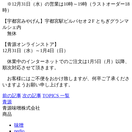
※12月31日（水）の営業は10時～19時（ラストオーダー18
時）
【宇都宮みやげん】宇都宮駅ビルパセオ２F とちぎグランマ
ルシェ内
無休
【青源オンラインストア】
12月31日（水）～1月4日（日）
休業中のインターネットでのご注文は1月5日（月）以降、
順次対応させて頂きます。
お客様にはご不便をおかけ致しますが、何卒ご了承くださ
いますようお願い申し上げます。
前の記事
次の記事
TOPICS 一覧
青源
青源味噌株式会社
商品
味噌
pedio