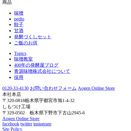
商品
味噌
pedio
餃子
甘酒
発酵づくしセット
ご飯のお供
Topics
味噌教室
400年の発酵屋ブログ
青源味噌株式会社について
採用
0120-33-4130
お問い合わせフォーム
Aogen Online Store
本社本店
〒320-0818栃木県宇都宮市旭1-4-32
しもつけ工場
〒329-0502 栃木県下野市下古山2945-6
Aogen Online Store
facebook
twitter
instagram
Site Policy