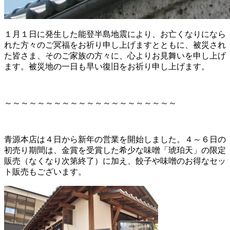
１月１日に発生した能登半島地震により、お亡くなりになら
れた方々のご冥福をお祈り申し上げますとともに、被災され
た皆さま、そのご家族の方々に、心よりお見舞いを申し上げ
ます。被災地の一日も早い復旧をお祈り申し上げます。
～～～～～～～～～～～～～～～～～～～～～
青源本店は４日から新年の営業を開始しました。４～６日の
初売り期間は、金賞を受賞した希少な味噌「琥珀天」の限定
販売（なくなり次第終了）に加え、餃子や味噌のお得なセッ
ト販売もございます。