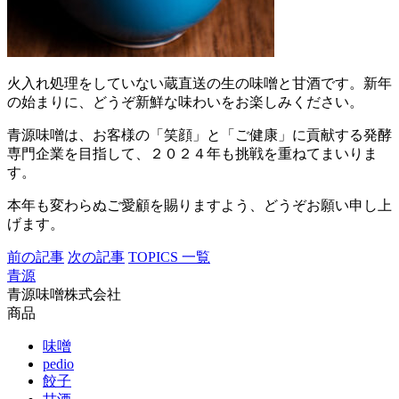
火入れ処理をしていない蔵直送の生の味噌と甘酒です。新年
の始まりに、どうぞ新鮮な味わいをお楽しみください。
青源味噌は、お客様の「笑顔」と「ご健康」に貢献する発酵
専門企業を目指して、２０２４年も挑戦を重ねてまいりま
す。
本年も変わらぬご愛顧を賜りますよう、どうぞお願い申し上
げます。
前の記事
次の記事
TOPICS 一覧
青源
青源味噌株式会社
商品
味噌
pedio
餃子