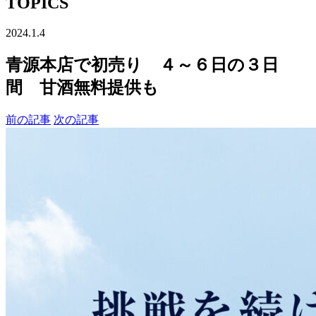
TOPICS
2024.1.4
青源本店で初売り ４～６日の３日
間 甘酒無料提供も
前の記事
次の記事