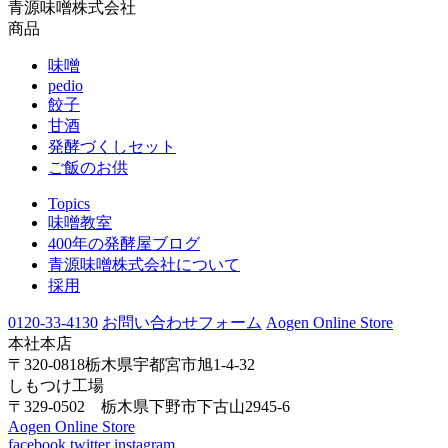
青源味噌株式会社
商品
味噌
pedio
餃子
甘酒
発酵づくしセット
ご飯のお供
Topics
味噌教室
400年の発酵屋ブログ
青源味噌株式会社について
採用
0120-33-4130
お問い合わせフォーム
Aogen Online Store
本社本店
〒320-0818栃木県宇都宮市旭1-4-32
しもつけ工場
〒329-0502 栃木県下野市下古山2945-6
Aogen Online Store
facebook
twitter
instagram