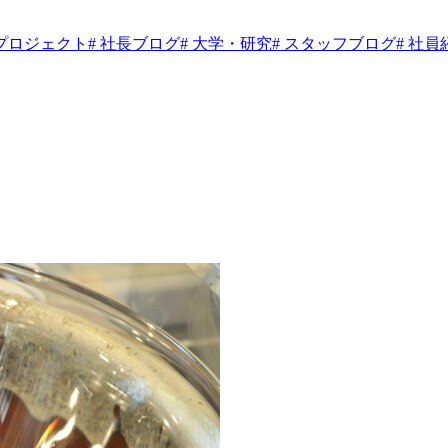
年プロジェクト
# 社長ブログ
# 大学・研究
# スタッフブログ
# 社員