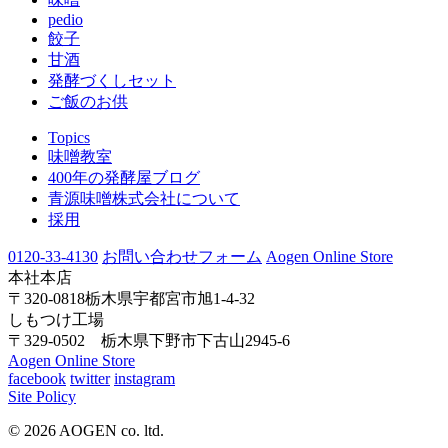
pedio
餃子
甘酒
発酵づくしセット
ご飯のお供
Topics
味噌教室
400年の発酵屋ブログ
青源味噌株式会社について
採用
0120-33-4130
お問い合わせフォーム
Aogen Online Store
本社本店
〒320-0818栃木県宇都宮市旭1-4-32
しもつけ工場
〒329-0502 栃木県下野市下古山2945-6
Aogen Online Store
facebook
twitter
instagram
Site Policy
© 2026 AOGEN co. ltd.