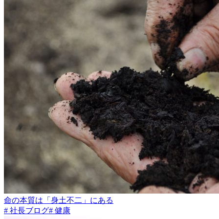
命の本質は「身土不二」にある
# 社長ブログ
# 健康