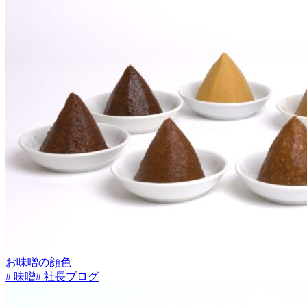
お味噌の顔色
# 味噌
# 社長ブログ