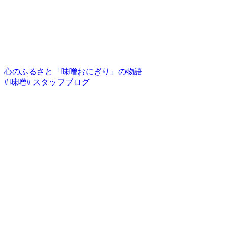
心のふるさと「味噌おにぎり」の物語
# 味噌
# スタッフブログ