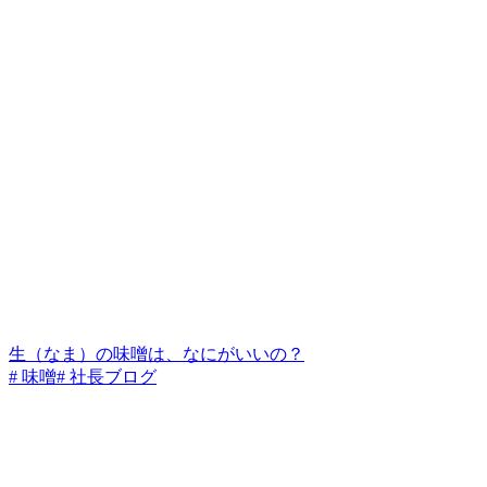
生（なま）の味噌は、なにがいいの？
# 味噌
# 社長ブログ