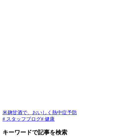
米麹甘酒で、おいしく熱中症予防
# スタッフブログ
# 健康
キーワードで記事を検索