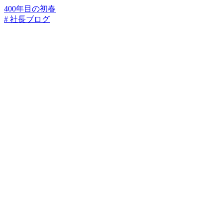
400年目の初春
# 社長ブログ