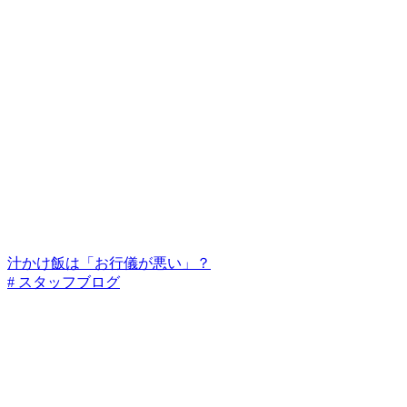
汁かけ飯は「お行儀が悪い」？
# スタッフブログ