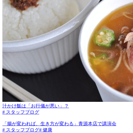
汁かけ飯は「お行儀が悪い」？
# スタッフブログ
「腸が変われば、生き方が変わる」青源本店で講演会
# スタッフブログ
# 健康