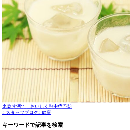
米麹甘酒で、おいしく熱中症予防
# スタッフブログ
# 健康
キーワードで記事を検索