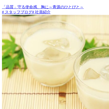
「品質」守る使命感、胸に～青源のひとびと～
# スタッフブログ
# 社員紹介