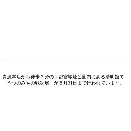
青源本店から徒歩３分の宇都宮城址公園内にある清明館で
「うつのみやの戦災展」が８月31日まで行われています。