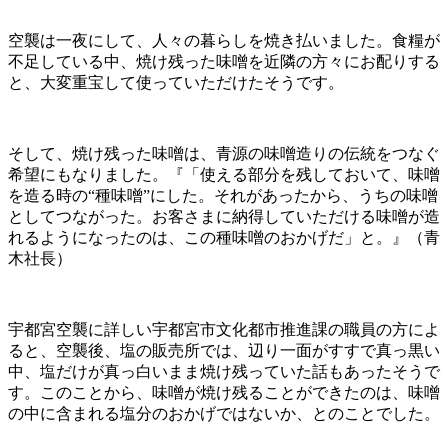
空襲は一夜にして、人々の暮らしを焼き払いました。食糧が
不足している中、焼け残った味噌を近隣の方々にお配りする
と、大変重宝して使っていただけたそうです。
そして、焼け残った味噌は、青源の味噌造りの伝統をつなぐ
希望にもなりました。『「使える部分を残しておいて、味噌
を造る時の“種味噌”にした。それがあったから、うちの味噌
としてつながった。お客さまに納得していただける味噌が造
れるようになったのは、この種味噌のおかげだ」と。』（青
木社長）
宇都宮空襲に詳しい宇都宮市文化都市推進課の職員の方によ
ると、空襲後、塩の販売所では、辺り一面がすすで真っ黒い
中、塩だけが真っ白いまま焼け残っていた話もあったそうで
す。このことから、味噌が焼け残ることができたのは、味噌
の中に含まれる塩分のおかげではないか、とのことでした。