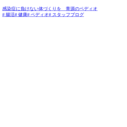
感染症に負けない体づくりを 青源のペディオ
# 腸活
# 健康
# ペディオ
# スタッフブログ