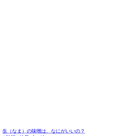
生（なま）の味噌は、なにがいいの？