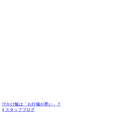
汁かけ飯は「お行儀が悪い」？
# スタッフブログ