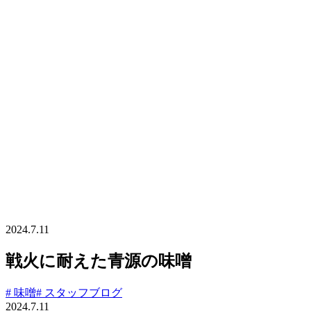
2024.7.11
戦火に耐えた青源の味噌
# 味噌
# スタッフブログ
2024.7.11