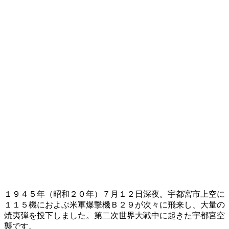
１９４５年（昭和２０年）７月１２日深夜。宇都宮市上空に
１１５機におよぶ米軍爆撃機Ｂ２９が次々に飛来し、大量の
焼夷弾を投下しました。第二次世界大戦中に起きた宇都宮空
襲です。