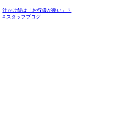
汁かけ飯は「お行儀が悪い」？
# スタッフブログ