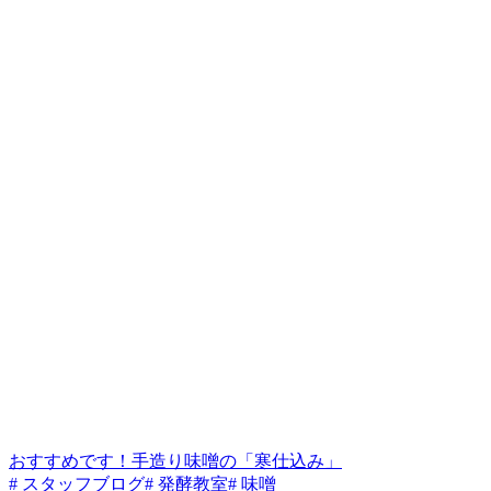
おすすめです！手造り味噌の「寒仕込み」
# スタッフブログ
# 発酵教室
# 味噌