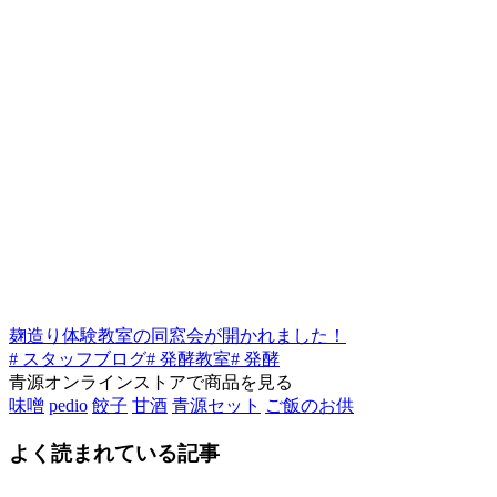
麹造り体験教室の同窓会が開かれました！
# スタッフブログ
# 発酵教室
# 発酵
青源オンラインストアで商品を見る
味噌
pedio
餃子
甘酒
青源セット
ご飯のお供
よく読まれている記事