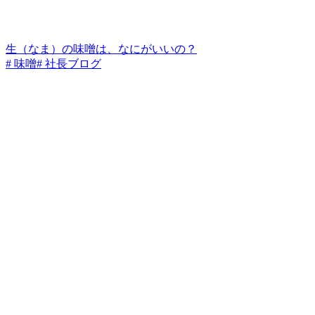
生（なま）の味噌は、なにがいいの？
# 味噌
# 社長ブログ